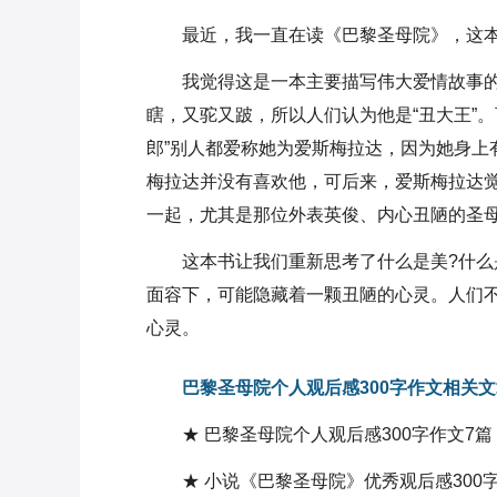
最近，我一直在读《巴黎圣母院》，这
我觉得这是一本主要描写伟大爱情故事
瞎，又驼又跛，所以人们认为他是“丑大王”
郎”别人都爱称她为爱斯梅拉达，因为她身上
梅拉达并没有喜欢他，可后来，爱斯梅拉达
一起，尤其是那位外表英俊、内心丑陋的圣
这本书让我们重新思考了什么是美?什么
面容下，可能隐藏着一颗丑陋的心灵。人们
心灵。
巴黎圣母院个人观后感300字作文相关
★ 巴黎圣母院个人观后感300字作文7篇
★ 小说《巴黎圣母院》优秀观后感300字