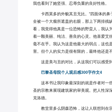
我也看到了她坚强、忍辱负重的良好性格。
卡西莫多的外貌其丑无比。“四面体的鼻
全被一个大瘤所遮盖的右眼，那上下两排残缺
看，我觉得他真是一位恐怖的野蛮人，我认
着一颗美丽、纯洁、善良的心灵。他喜爱艾丝
毫不在乎。我认为这是他最大的弱点，这也
害。但个人的实力是很有限的，最终他还是
这是美与丑的对比，从这我们可以感受到
巴黎圣母院个人观后感300字作文4
这本书让我印象最深刻的就是作者对一
圣的宗教来展现建筑家的审美观。把人性深
克洛德。
教堂里多么阴森恐怖，这让人联想到在