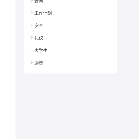
合同
工作计划
安全
礼仪
大学生
励志