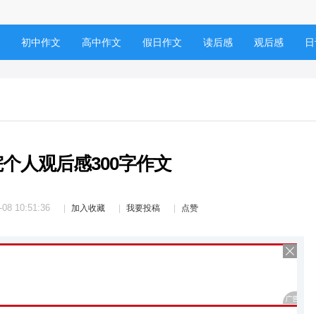
初中作文
高中作文
假日作文
读后感
观后感
日
个人观后感300字作文
-08 10:51:36
加入收藏
我要投稿
点赞