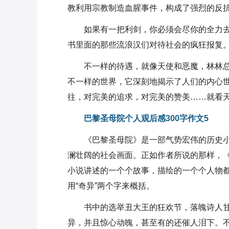
教利用宗教制造血腥事件，构成了强烈的反
如果有一把利剑，你必须会尽你的全力
书里面的那些流浪汉们对待社会的疯狂报复
不一样的待遇，就像天使和恶魔，林林
不一样的世界，它深刻地揭示了人们的内心
往，对完美的追求，对完美的赞美……就看天
巴黎圣母院个人观后感300字作文5
《巴黎圣母院》是一部气势宏伟的历史小
澜壮阔的社会画面。正如作者所说的那样，
小说讲述的一个个故事，描绘的一个个人物都
用“奇异”两个字来概括。
书中的选举丑大王的狂欢节，落魄诗人
异，并且惊心动魄，甚至有的还催人泪下。