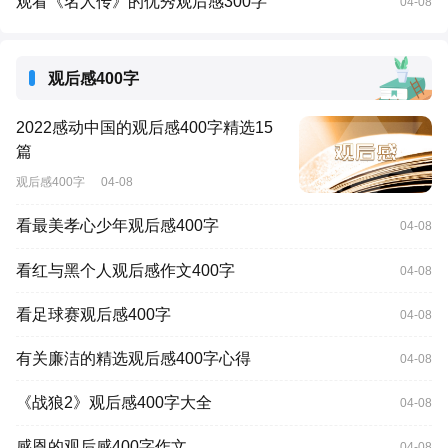
观看《名人传》的优秀观后感300字
04-08
观后感400字
2022感动中国的观后感400字精选15
篇
观后感400字
04-08
看最美孝心少年观后感400字
04-08
看红与黑个人观后感作文400字
04-08
看足球赛观后感400字
04-08
有关廉洁的精选观后感400字心得
04-08
《战狼2》观后感400字大全
04-08
感恩的观后感400字作文
04-08