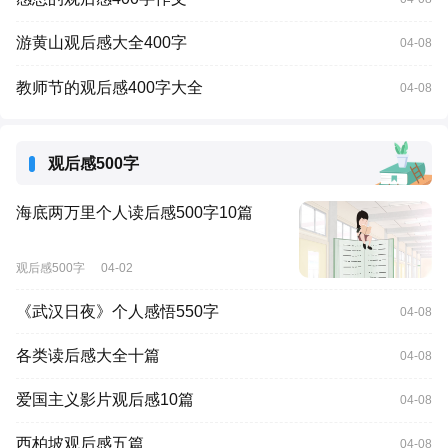
游黄山观后感大全400字
04-08
教师节的观后感400字大全
04-08
观后感500字
海底两万里个人读后感500字10篇
观后感500字
04-02
《武汉日夜》个人感悟550字
04-08
各类读后感大全十篇
04-08
爱国主义影片观后感10篇
04-08
西柏坡观后感五篇
04-08