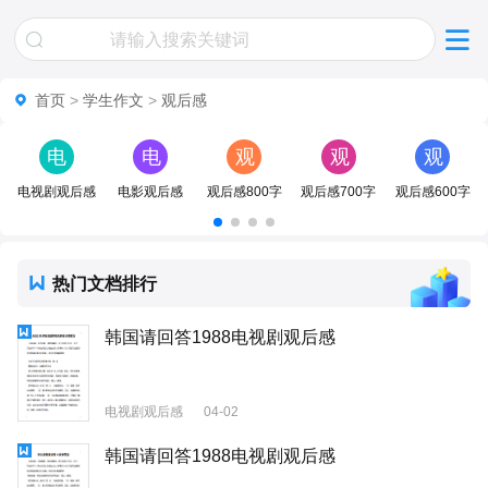
首页
>
学生作文
>
观后感
电
电
观
观
观
视
影
后
后
后
电视剧观后感
电影观后感
观后感800字
观后感700字
观后感600字
剧
观
感
感
感
观
后
800
700
600
热门文档排行
后
感
字
字
字
感
韩国请回答1988电视剧观后感
电视剧观后感
04-02
韩国请回答1988电视剧观后感