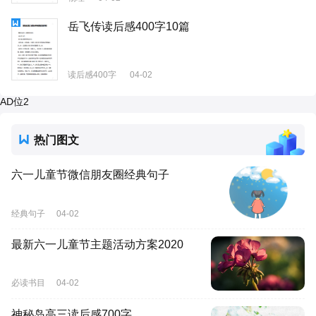
岳飞传读后感400字10篇
读后感400字
04-02
AD位2
热门图文
六一儿童节微信朋友圈经典句子
经典句子
04-02
最新六一儿童节主题活动方案2020
必读书目
04-02
神秘岛高三读后感700字