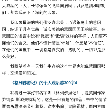
大威猛的巨人，长得像鱼的飞岛国居民，以及慧骃和耶胡
们，都给我留下了深刻的印象。
我印象最深的格列佛泛舟北美，巧遇荒岛上的慧因
国，结识了具有仁慈、诚实美德的慧因国国王的故事。在
慧因国的语言中没有“撒谎”和“欺骗”这样的字样，人们更不
懂他们的含义。他们不懂什麽是“怀疑”，什麽是“不信任”。
在他们的国度中，一切都是真实的、透明的，一切都是那
么美好。
我盼望着有一天我们生存的这个世界也能像慧因国那
样，充满爱和阳光。
《格列佛游记》的个人观后感300字4
我看过一本好书名字叫《格列佛游记》，是英国作家
乔纳森·斯威夫特写的，这是一部有趣的作品，书中的情节
匪夷所思深深吸引着我。这本书偏于冒险题材，而内容跌