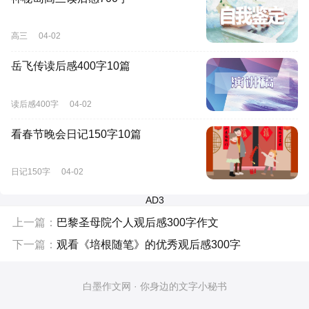
高三
04-02
岳飞传读后感400字10篇
读后感400字
04-02
看春节晚会日记150字10篇
日记150字
04-02
AD3
上一篇：
巴黎圣母院个人观后感300字作文
下一篇：
观看《培根随笔》的优秀观后感300字
白墨作文网 · 你身边的文字小秘书