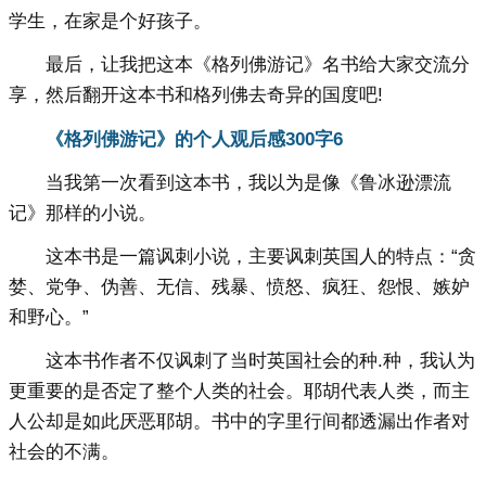
学生，在家是个好孩子。
最后，让我把这本《格列佛游记》名书给大家交流分
享，然后翻开这本书和格列佛去奇异的国度吧!
《格列佛游记》的个人观后感300字6
当我第一次看到这本书，我以为是像《鲁冰逊漂流
记》那样的小说。
这本书是一篇讽刺小说，主要讽刺英国人的特点：“贪
婪、党争、伪善、无信、残暴、愤怒、疯狂、怨恨、嫉妒
和野心。”
这本书作者不仅讽刺了当时英国社会的种.种，我认为
更重要的是否定了整个人类的社会。耶胡代表人类，而主
人公却是如此厌恶耶胡。书中的字里行间都透漏出作者对
社会的不满。