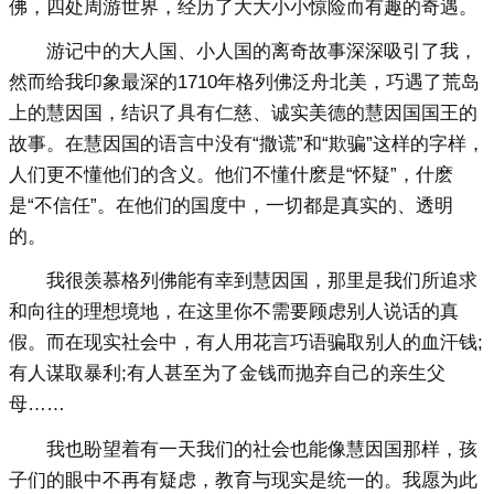
佛，四处周游世界，经历了大大小小惊险而有趣的奇遇。
游记中的大人国、小人国的离奇故事深深吸引了我，
然而给我印象最深的1710年格列佛泛舟北美，巧遇了荒岛
上的慧因国，结识了具有仁慈、诚实美德的慧因国国王的
故事。在慧因国的语言中没有“撒谎”和“欺骗”这样的字样，
人们更不懂他们的含义。他们不懂什麽是“怀疑”，什麽
是“不信任”。在他们的国度中，一切都是真实的、透明
的。
我很羡慕格列佛能有幸到慧因国，那里是我们所追求
和向往的理想境地，在这里你不需要顾虑别人说话的真
假。而在现实社会中，有人用花言巧语骗取别人的血汗钱;
有人谋取暴利;有人甚至为了金钱而抛弃自己的亲生父
母……
我也盼望着有一天我们的社会也能像慧因国那样，孩
子们的眼中不再有疑虑，教育与现实是统一的。我愿为此