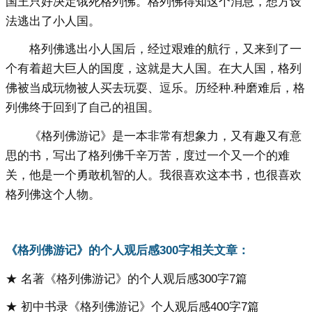
国王只好决定饿死格列佛。格列佛得知这个消息，想方设
法逃出了小人国。
格列佛逃出小人国后，经过艰难的航行，又来到了一
个有着超大巨人的国度，这就是大人国。在大人国，格列
佛被当成玩物被人买去玩耍、逗乐。历经种.种磨难后，格
列佛终于回到了自己的祖国。
《格列佛游记》是一本非常有想象力，又有趣又有意
思的书，写出了格列佛千辛万苦，度过一个又一个的难
关，他是一个勇敢机智的人。我很喜欢这本书，也很喜欢
格列佛这个人物。
《格列佛游记》的个人观后感300字相关文章：
★ 名著《格列佛游记》的个人观后感300字7篇
★ 初中书录《格列佛游记》个人观后感400字7篇