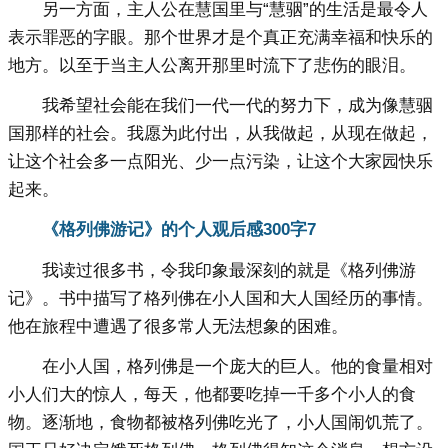
另一方面，主人公在慧国里与“慧骃”的生活是最令人
表示罪恶的字眼。那个世界才是个真正充满幸福和快乐的
地方。以至于当主人公离开那里时流下了悲伤的眼泪。
我希望社会能在我们一代一代的努力下，成为像慧骃
国那样的社会。我愿为此付出，从我做起，从现在做起，
让这个社会多一点阳光、少一点污染，让这个大家园快乐
起来。
《格列佛游记》的个人观后感300字7
我读过很多书，令我印象最深刻的就是《格列佛游
记》。书中描写了格列佛在小人国和大人国经历的事情。
他在旅程中遭遇了很多常人无法想象的困难。
在小人国，格列佛是一个庞大的巨人。他的食量相对
小人们大的惊人，每天，他都要吃掉一千多个小人的食
物。逐渐地，食物都被格列佛吃光了，小人国闹饥荒了。