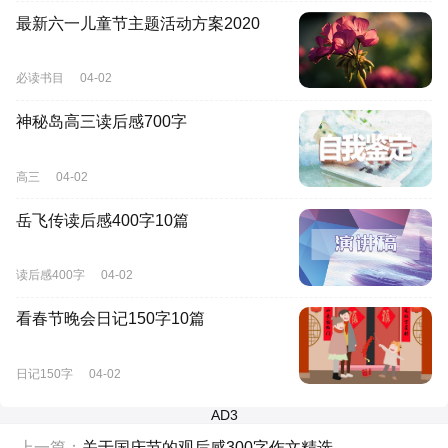
最新六一儿童节主题活动方案2020
必读书目
04-02
神秘岛高三读后感700字
高三
04-02
岳飞传读后感400字10篇
读后感400字
04-02
看春节晚会日记150字10篇
日记150字
04-02
AD3
上一篇：
关于国庆节的观后感300字作文精选