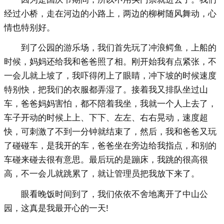
经过小桥，走在河边的小路上，两边的柳树随风舞动，心
情也特别好。
到了公园的游乐场，我们首先玩了冲浪鳄鱼，上船的
时候，妈妈还给我和爸爸照了相。刚开始我有点紧张，不
一会儿就上坡了，我吓得闭上了眼睛，冲下坡的时候速度
特别快，把我们的衣服都弄湿了。接着我又排队坐过山
车，爸爸妈妈害怕，都不陪着我坐，我就一个人上去了，
车子开动的时候上上、下下、左左、右右晃动，速度超
快，可刺激了不到一分钟就结束了，然后，我和爸爸又玩
了碰碰车，是我开的车，爸爸坐在旁边给我指点，和别的
车碰来碰去很有意思。最后玩的是蹦床，我跳的很高很
高，不一会儿就跳累了，就让管理员把我放下来了。
眼看晚饭时间到了，我们依依不舍地离开了中山公
园，这真是我最开心的一天!