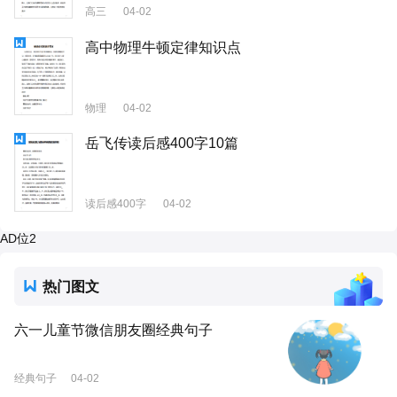
高三
04-02
高中物理牛顿定律知识点
物理
04-02
岳飞传读后感400字10篇
读后感400字
04-02
AD位2
热门图文
六一儿童节微信朋友圈经典句子
经典句子
04-02