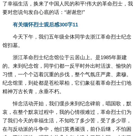
了幸福生活，换来了中国人民的和平!伟大的革命烈士，我
要对您说句发自心底的话：“谢谢您!”
有关缅怀烈士观后感300字11
今天下午，我们五年级全体同学去浙江革命烈士纪念
馆扫墓。
浙江革命烈士纪念馆位于云居山上。是1985年新建
的。来到纪念馆，同学们都一反平时外出时活泼、愉快的
习惯，一个个迈着沉重的步伐，整个气氛庄严肃、肃穆。
纪念馆里，到处都是苍松翠柏，它们象征着革命烈士们地
精神万古长青，永垂不朽。
悼念活动开始，我们缓步来到纪念碑前，唱国歌，默
哀，在整个默哀过程中，我的心情很难过，革命烈士们为
了我们今天的幸福生活，不知吃了多少苦，受了多少罪，
在与反动派的斗争中，他们英勇顽强，前仆后继，不怕困