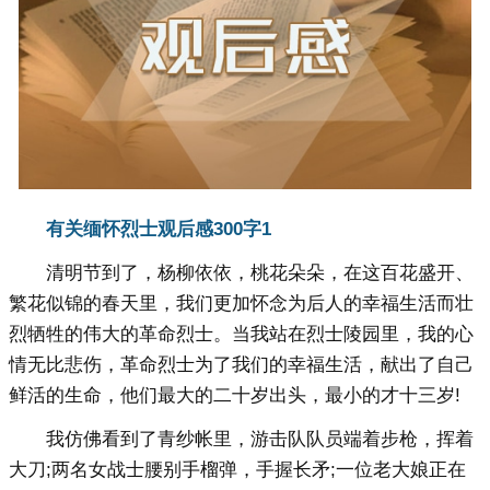
有关缅怀烈士观后感300字1
清明节到了，杨柳依依，桃花朵朵，在这百花盛开、
繁花似锦的春天里，我们更加怀念为后人的幸福生活而壮
烈牺牲的伟大的革命烈士。当我站在烈士陵园里，我的心
情无比悲伤，革命烈士为了我们的幸福生活，献出了自己
鲜活的生命，他们最大的二十岁出头，最小的才十三岁!
我仿佛看到了青纱帐里，游击队队员端着步枪，挥着
大刀;两名女战士腰别手榴弹，手握长矛;一位老大娘正在