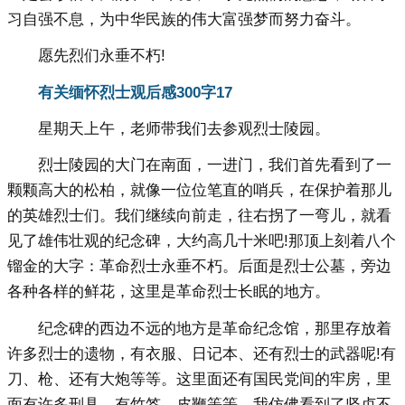
习自强不息，为中华民族的伟大富强梦而努力奋斗。
愿先烈们永垂不朽!
有关缅怀烈士观后感300字17
星期天上午，老师带我们去参观烈士陵园。
烈士陵园的大门在南面，一进门，我们首先看到了一
颗颗高大的松柏，就像一位位笔直的哨兵，在保护着那儿
的英雄烈士们。我们继续向前走，往右拐了一弯儿，就看
见了雄伟壮观的纪念碑，大约高几十米吧!那顶上刻着八个
镏金的大字：革命烈士永垂不朽。后面是烈士公墓，旁边
各种各样的鲜花，这里是革命烈士长眠的地方。
纪念碑的西边不远的地方是革命纪念馆，那里存放着
许多烈士的遗物，有衣服、日记本、还有烈士的武器呢!有
刀、枪、还有大炮等等。这里面还有国民党间的牢房，里
面有许多刑具，有竹签、皮鞭等等，我仿佛看到了坚贞不