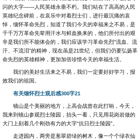
闪的大字——人民英雄永垂不朽。我们站在了高高的人民
英雄纪念碑前，在哀乐中对着烈士们，进行最沉痛的哀
悼，缅怀革命先烈，知道了我们今天的幸福来之不易，是
千千万万革命先辈用汗水与鲜血换来的，他们所付出的艰
辛是我们所不能体会的，我们应该学习革命先烈“流血、流
汗、不流泪”的精神，现在虽是21世纪，但我们仍要弘扬革
命先烈的英雄精神，更加加倍珍惜今天的幸福生活。
我们的美好生活来之不易，我们一定要好好学习，报
效我们的祖国。
有关缅怀烈士观后感300字2
1
镜山是个美丽的地方，上高会战曾在此打响，今天，
我来到镜山参观烈士陵园，抬头一看，只见用花岗岩做的
大门上刻着几个刚劲有力的大字“抗日烈士陵园”。
走进园内，两旁是葱翠碧绿的树木，像一个个绿衣仙