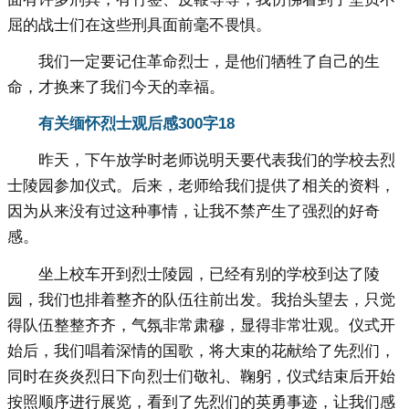
屈的战士们在这些刑具面前毫不畏惧。
我们一定要记住革命烈士，是他们牺牲了自己的生
命，才换来了我们今天的幸福。
有关缅怀烈士观后感300字18
昨天，下午放学时老师说明天要代表我们的学校去烈
士陵园参加仪式。后来，老师给我们提供了相关的资料，
因为从来没有过这种事情，让我不禁产生了强烈的好奇
感。
坐上校车开到烈士陵园，已经有别的学校到达了陵
园，我们也排着整齐的队伍往前出发。我抬头望去，只觉
得队伍整整齐齐，气氛非常肃穆，显得非常壮观。仪式开
始后，我们唱着深情的国歌，将大束的花献给了先烈们，
同时在炎炎烈日下向烈士们敬礼、鞠躬，仪式结束后开始
按照顺序进行展览，看到了先烈们的英勇事迹，让我们感