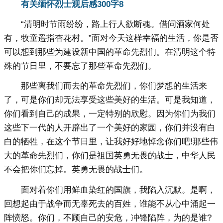
有关缅怀烈士观后感300字8
“清明时节雨纷纷，路上行人欲断魂。借问酒家何处
有，牧童遥指杏花村。”面对今天这样幸福的生活，你是否
可以想到那些为建设新中国的革命先烈们。在清明这个特
殊的节日里，不要忘了那些革命先烈们。
那些离我们而去的革命先烈们，你们梦想的生活来
了，可是你们却无法享受这些美好的生活。可是我知道，
你们看到自己的成果，一定特别的欣慰。因为你们为我们
这些下一代的人开辟出了一个美好的家园，你们并没有白
白的牺牲，在这个节日里，让我好好地悼念你们吧!那些伟
大的革命先烈们，你们是祖国英勇无畏的战士，中华人民
不会把你们忘掉。英勇无畏的战士们。
面对着你们用鲜血染红的国旗，我陷入沉默。是啊，
回想起由于战争而无辜死去的百姓，谁能不从心中涌起一
阵愤怒。你们，不顾自己的安危，冲锋陷阵，为的是谁?