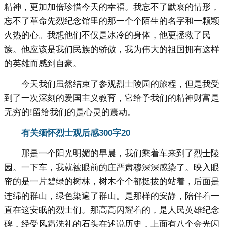
精神，更加加倍珍惜今天的幸福。我忘不了默哀的情形，
忘不了革命先烈纪念馆里的那一个个陌生的名字和一颗颗
火热的心。我想他们不仅是冰冷的身体，他更拯救了民
族。他应该是我们民族的骄傲，我为伟大的祖国拥有这样
的英雄而感到自豪。
今天我们虽然结束了参观烈士陵园的旅程，但是我受
到了一次深刻的爱国主义教育，它给予我们的精神财富是
无穷的!留给我们的是心灵的震动。
有关缅怀烈士观后感300字20
那是一个阳光明媚的早晨，我们乘着车来到了烈士陵
园。一下车，我就被眼前的庄严肃穆深深感染了。映入眼
帘的是一片碧绿的树林，树木个个都挺拔的站着，后面是
连绵的群山，绿色染遍了群山。是那样的安静，陪伴着一
直在这安眠的烈士们。那高高闪耀着的，是人民英雄纪念
碑，经受风霜洗礼的石头在述说历史，上面有八个金光闪