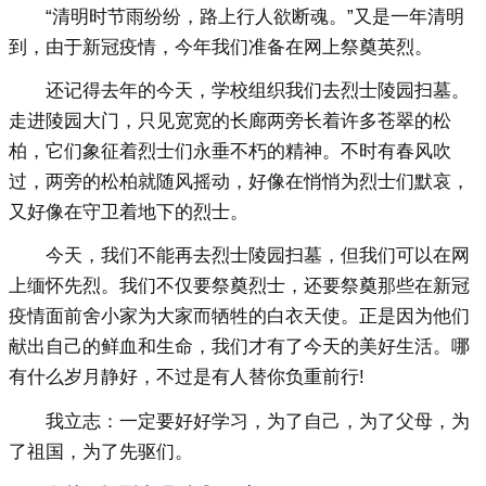
“清明时节雨纷纷，路上行人欲断魂。”又是一年清明
到，由于新冠疫情，今年我们准备在网上祭奠英烈。
还记得去年的今天，学校组织我们去烈士陵园扫墓。
走进陵园大门，只见宽宽的长廊两旁长着许多苍翠的松
柏，它们象征着烈士们永垂不朽的精神。不时有春风吹
过，两旁的松柏就随风摇动，好像在悄悄为烈士们默哀，
又好像在守卫着地下的烈士。
今天，我们不能再去烈士陵园扫墓，但我们可以在网
上缅怀先烈。我们不仅要祭奠烈士，还要祭奠那些在新冠
疫情面前舍小家为大家而牺牲的白衣天使。正是因为他们
献出自己的鲜血和生命，我们才有了今天的美好生活。哪
有什么岁月静好，不过是有人替你负重前行!
我立志：一定要好好学习，为了自己，为了父母，为
了祖国，为了先驱们。