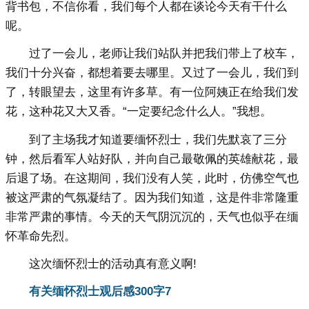
背书包，不信你看，我们每个人都在谈论今天有干什么
呢。
过了一会儿，老师让我们站队并把我们带上了校车，
我们十分兴奋，都想着要去哪里。又过了一会儿，我们到
了，转眼望去，这里有许多草。有一位阿姨正在给我们发
花，这种花又大又香。“一定要纪念什么人。”我想。
到了主场我才知道要缅怀烈士，我们先默哀了三分
钟，然后看军人站好队，并向自己最敬佩的英雄献花，最
后退了场。在这期间，我们没有人笑，此时，仿佛空气也
被这严肃的气氛凝结了。因为我们知道，这是件非常隆重
非常严肃的事情。今天的天气阴沉沉的，天气也似乎在缅
怀革命先烈。
这次缅怀烈士的活动真有意义啊!
有关缅怀烈士观后感300字
7