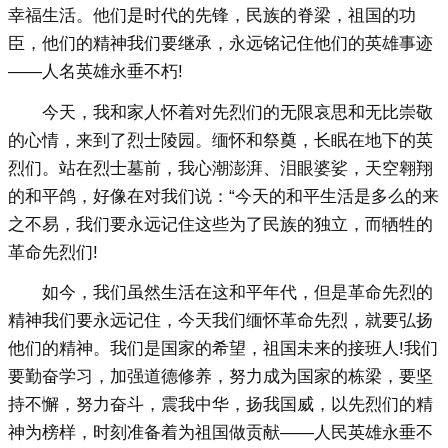
幸福生活。他们是时代的先锋，民族的脊梁，祖国的功
臣，他们的精神我们要继承，永远铭记住他们的英雄事迹
——人名英雄永垂不朽!
今天，我和家人怀着对先烈们的无限哀思和无比崇敬
的心情，来到了烈士陵园。缅怀和祭奠，长眠在地下的英
烈们。站在烈士墓前，我心潮澎湃、泪眼婆娑，天空翱翔
的和平鸽，好像在对我们说：“今天的和平生活是多么的来
之不易，我们要永远记住这些为了民族的独立，而牺牲的
革命先烈们!
如今，我们虽然生活在这和平年代，但是革命先烈的
精神我们要永远记住，今天我们缅怀革命先烈，就要弘扬
他们的精神。我们是国家的希望，祖国未来的接班人!我们
要勤奋学习，加强道德修养，努力成为国家的栋梁，要坚
持不懈，努力奋斗，震我中华，扬我国威，以先烈们的精
神为榜样，时刻准备着为祖国做贡献——人民英雄永垂不