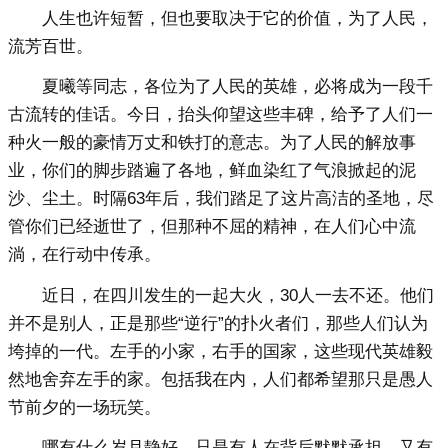
人生也许短暂，但也要取决于它的价值，为了人民，
流芳百世。
夏曦等同志，各位为了人民的英雄，必将成为一段千
古流转的佳话。今日，抬头仰望这些丰碑，给予了人们一
种火一般的豪情万丈和铁打的意志。为了人民的解放事
业，你们的脚步踏遍了各地，鲜血染红了气浪掀起的泥
沙、尘土。时隔63年后，我们踏足了这片高洁的圣地，尽
管你们已经逝世了，但那种不屈的精神，在人们心中流
淌，在行动中传承。
近日，在四川发生的一起大火，30人一去不还。他们
并不是别人，正是那些“逆行”的扑火者们，那些人们认为
垮掉的一代。左手的小家，右手的国家，这些现代英雄毅
然地舍弃左手的家。包括我在内，人们都希望那只是愚人
节前夕的一场玩笑。
哪有什么岁月静好，只是有人在背后默默承担。又有