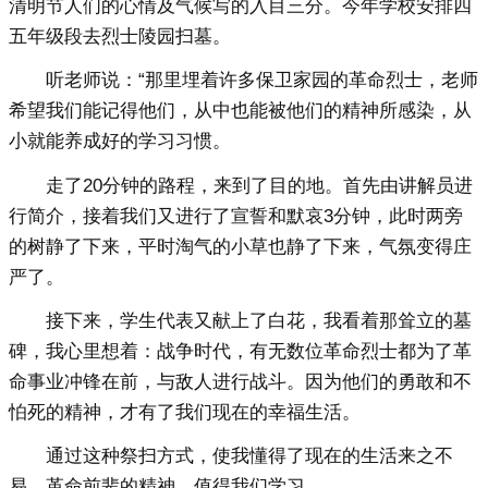
清明节人们的心情及气候写的入目三分。今年学校安排四
五年级段去烈士陵园扫墓。
听老师说：“那里埋着许多保卫家园的革命烈士，老师
希望我们能记得他们，从中也能被他们的精神所感染，从
小就能养成好的学习习惯。
走了20分钟的路程，来到了目的地。首先由讲解员进
行简介，接着我们又进行了宣誓和默哀3分钟，此时两旁
的树静了下来，平时淘气的小草也静了下来，气氛变得庄
严了。
接下来，学生代表又献上了白花，我看着那耸立的墓
碑，我心里想着：战争时代，有无数位革命烈士都为了革
命事业冲锋在前，与敌人进行战斗。因为他们的勇敢和不
怕死的精神，才有了我们现在的幸福生活。
通过这种祭扫方式，使我懂得了现在的生活来之不
易，革命前辈的精神，值得我们学习。