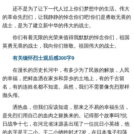
还不是为了让下一代人过上你们梦想中的生活。伟大
的革命先烈们，让我静静的悼念你们吧!你们是勇敢无畏的
战士，是为了建立新中华的伟大的战士。
你们有着无限的光荣来值得我默默的悼念你们，祖国
英勇无畏的战士，我向你们致敬。祖国伟大的战士。
有关缅怀烈士观后感300字9
在漫长的历史长河中，有多少为了民族的解放，人民
的幸福，把鲜血洒在家乡和异乡的土地上，有的千古留
名，有的连姓名都不知道。虽然，我们不需要像先烈那样
抛头颅。
洒热血，但我们应该知道，那来之不易的幸福生活，
是先烈们用自己的血肉之躯换来的。记得那个故事吗?抗
日战争十七，在河北省沫源县出现了一位抗日小英雄，他
的名字是王二小。王二小牺牲时才7岁，在日本鬼子扫荡